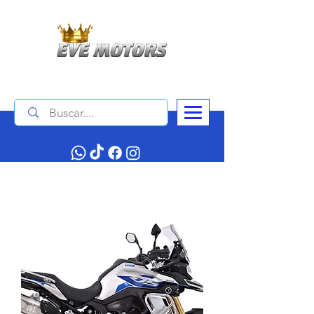
Contáctanos :
+506 4034 1140