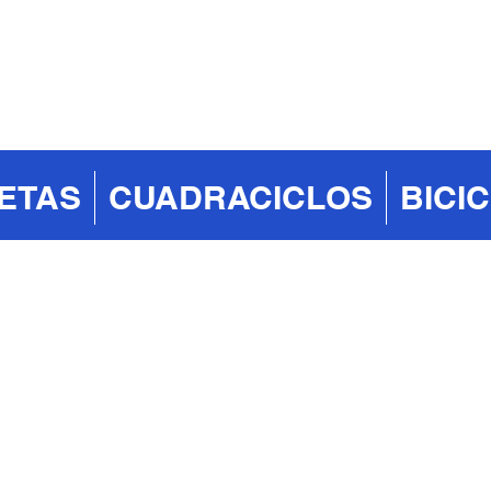
ETAS
CUADRACICLOS
BICI