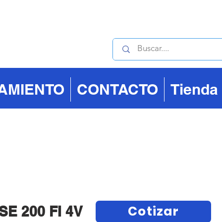
Contáctanos : +506 40
IAMIENTO
CONTACTO
Tienda
Cotizar
E 200 FI 4V