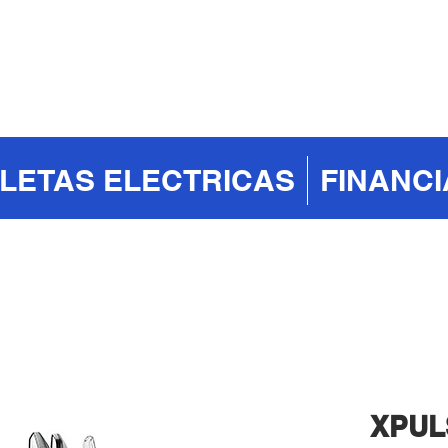
CLETAS ELECTRICAS
FINANC
XPULS