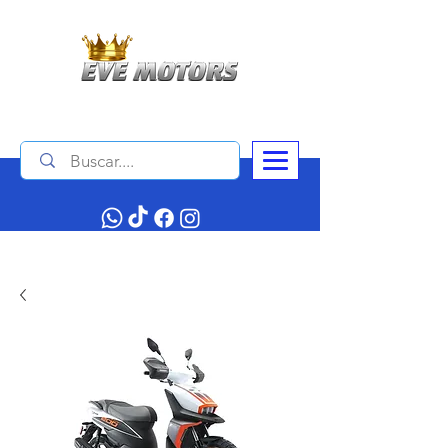
Contáctanos :
+506 4034 1140