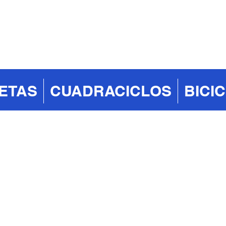
ETAS
CUADRACICLOS
BICI