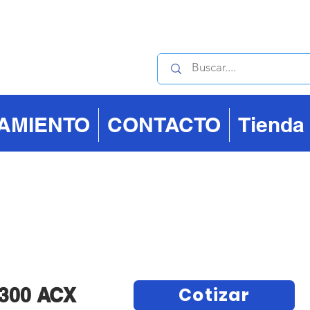
Contáctanos : +506 40
IAMIENTO
CONTACTO
Tienda
Cotizar
 300 ACX