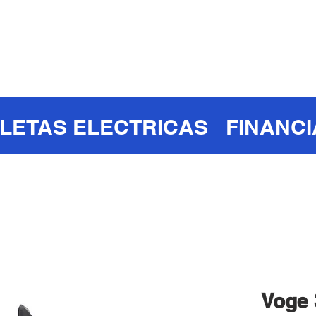
CLETAS ELECTRICAS
FINANC
Voge