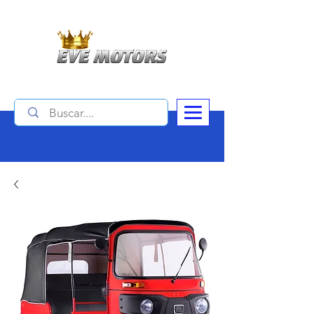
Contáctanos : (+506)
4034 1140