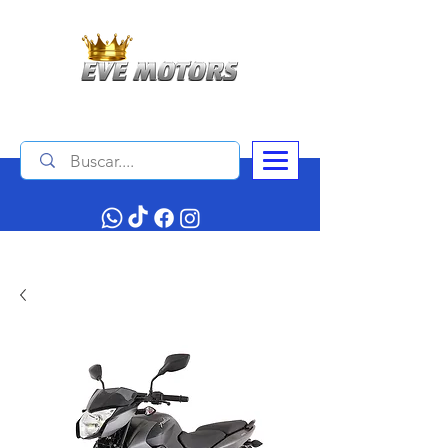
Contáctanos :
+506 4034 1140