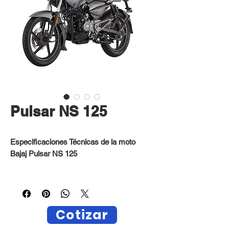
Pulsar NS 125
Especificaciones Técnicas de la moto
Bajaj Pulsar NS 125
Motor: 4 tiempos, DTS-i Monocilíndrico
Cotizar
Cilindrada: 124.59 (cc)