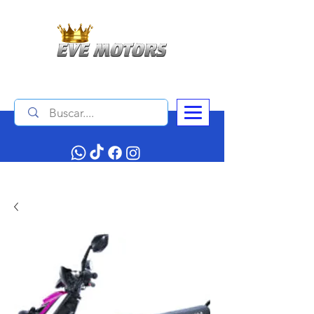
Contáctanos :
+506 4034 1140