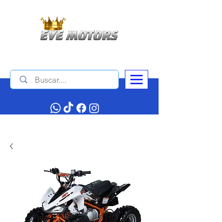
Contáctanos :
+506 4034 1140