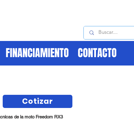
Contactanos :
FINANCIAMIENTO
CONTACTO
Cotizar
écnicas de la moto Freedom RX3