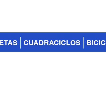
ETAS
CUADRACICLOS
BICI