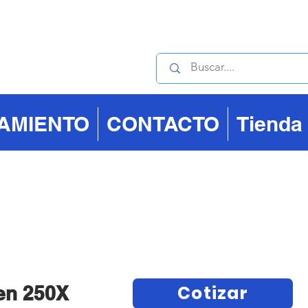
Contáctanos : +506 40
IAMIENTO
CONTACTO
Tienda
Cotizar
en 250X