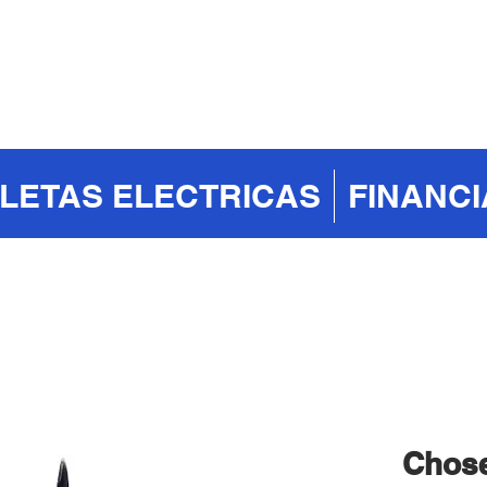
CLETAS ELECTRICAS
FINANC
Chos