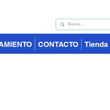
Contáctanos : +506 40
IAMIENTO
CONTACTO
Tienda
ósito