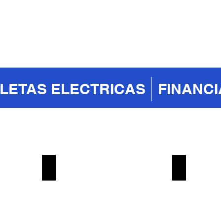
CLETAS ELECTRICAS
FINANC
Scrambler
Doble Prop