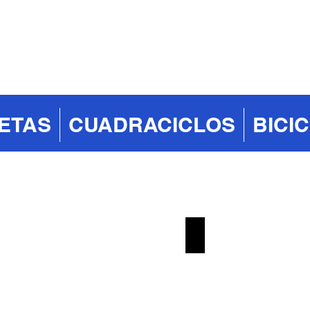
ETAS
CUADRACICLOS
BICI
Sport